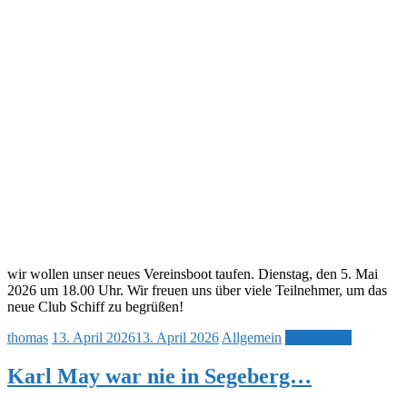
wir wollen unser neues Vereinsboot taufen. Dienstag, den 5. Mai
2026 um 18.00 Uhr. Wir freuen uns über viele Teilnehmer, um das
neue Club Schiff zu begrüßen!
thomas
13. April 2026
13. April 2026
Allgemein
Weiterlesen
Karl May war nie in Segeberg…