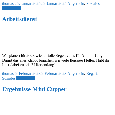
thomas
26. Januar 2025
26. Januar 2025
Allgemein
,
Soziales
Weiterlesen
Arbeitsdienst
Wir planen für 2023 wieder tolle Segelevents für Alt und Jung!
Damit das alles klappt brauchen wir viele fleissige Helfer. Habt ihr
Lust dabei zu sein? Hier entlang!
thomas
6. Februar 2023
6. Februar 2023
Allgemein
,
Regatta
,
Soziales
Weiterlesen
Ergebnisse Mini Cupper