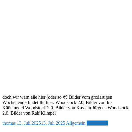
doch wir warn alle hier (oder so 😉 Bilder vom großartigen
Wochenende findet Ihr hier: Woodstock 2.0, Bilder von Ina
Käßemodel Woodstock 2.0, Bilder von Kassian Jürgens Woodstock
2.0, Bilder von Ralf Klimpel
thomas
13. Juli 2025
13. Juli 2025
Allgemein
Weiterlesen