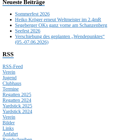
Neueste Beiträge
Sommerfest 2026
Heiko Kröger erneut Weltmeister im 2.4mR
Segeberger OKs ganz vorne am Schanzenberg
Seefest 2026
Verschiebung des geplanten „Wendepunktes“
(05.-07.06.2026)
RSS
RSS-Feed
Verein
Jugend
Clubhaus
Termine
Regatten 2025
Regatten 2024
Yardstick 2025
Yardstick 2024
Verein
Bilder
Links
Anfahrt
Rundschreiben