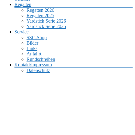
Regatten
Regatten 2026
Regatten 2025
Yardstick Serie 2026
Yardstick Serie 2025
Service
SSC-Shop
Bilder
Links
Anfahrt
Rundschreiben
Kontakt/Impressum
Datenschutz