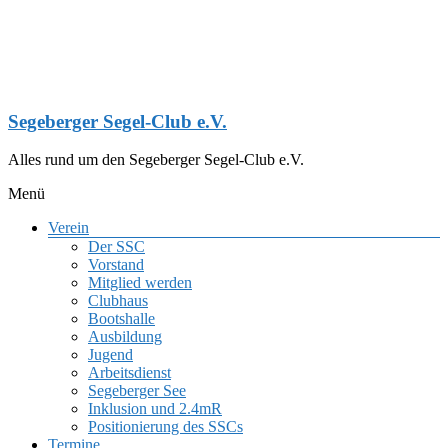
Zum
Inhalt
springen
Segeberger Segel-Club e.V.
Alles rund um den Segeberger Segel-Club e.V.
Menü
Verein
Der SSC
Vorstand
Mitglied werden
Clubhaus
Bootshalle
Ausbildung
Jugend
Arbeitsdienst
Segeberger See
Inklusion und 2.4mR
Positionierung des SSCs
Termine