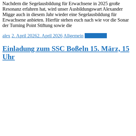
Nachdem die Segelausbildung für Erwachsene in 2025 große
Resonanz erfahren hat, wird unser Ausbildungswart Alexander
Migge auch in diesem Jahr wieder eine Segelausbildung für
Erwachsene anbieten. Hierfür stehen euch nach wie vor die Sonar
der Turning Point Stiftung sowie die
alex
2. April 2026
2. April 2026
Allgemein
Weiterlesen
Einladung zum SSC Boßeln 15. März, 15
Uhr