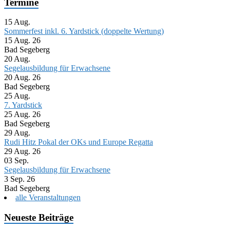
Termine
15
Aug.
Sommerfest inkl. 6. Yardstick (doppelte Wertung)
15 Aug. 26
Bad Segeberg
20
Aug.
Segelausbildung für Erwachsene
20 Aug. 26
Bad Segeberg
25
Aug.
7. Yardstick
25 Aug. 26
Bad Segeberg
29
Aug.
Rudi Hitz Pokal der OKs und Europe Regatta
29 Aug. 26
03
Sep.
Segelausbildung für Erwachsene
3 Sep. 26
Bad Segeberg
alle Veranstaltungen
Neueste Beiträge