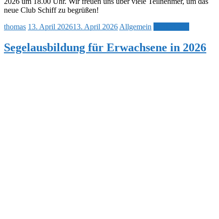
2026 um 18.00 Uhr. Wir freuen uns über viele Teilnehmer, um das
neue Club Schiff zu begrüßen!
thomas
13. April 2026
13. April 2026
Allgemein
Weiterlesen
Segelausbildung für Erwachsene in 2026