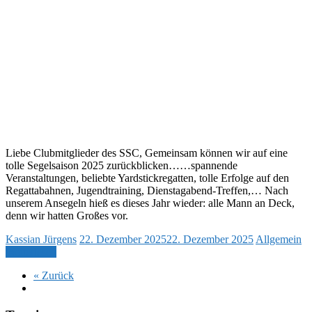
Liebe Clubmitglieder des SSC, Gemeinsam können wir auf eine
tolle Segelsaison 2025 zurückblicken……spannende
Veranstaltungen, beliebte Yardstickregatten, tolle Erfolge auf den
Regattabahnen, Jugendtraining, Dienstagabend-Treffen,… Nach
unserem Ansegeln hieß es dieses Jahr wieder: alle Mann an Deck,
denn wir hatten Großes vor.
Kassian Jürgens
22. Dezember 2025
22. Dezember 2025
Allgemein
Weiterlesen
« Zurück