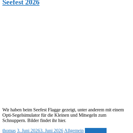
Seefest 2026
Wir haben beim Seefest Flagge gezeigt, unter anderem mit einem
Opti-Segelsimulator für die Kleinen und Mitsegeln zum
Schnuppern. Bilder findet ihr hier.
thomas
3. Juni 2026
3. Juni 2026
Allgemein
Weiterlesen