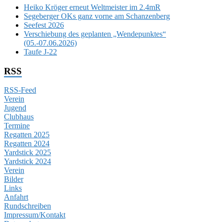
Heiko Kröger erneut Weltmeister im 2.4mR
Segeberger OKs ganz vorne am Schanzenberg
Seefest 2026
Verschiebung des geplanten „Wendepunktes“
(05.-07.06.2026)
Taufe J-22
RSS
RSS-Feed
Verein
Jugend
Clubhaus
Termine
Regatten 2025
Regatten 2024
Yardstick 2025
Yardstick 2024
Verein
Bilder
Links
Anfahrt
Rundschreiben
Impressum/Kontakt