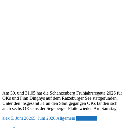
Am 30. und 31.05 hat die Schanzenberg Frühjahrsregatta 2026 für
OKs und Finn Dinghys auf dem Ratzeburger See stattgefunden.
Unter den insgesamt 31 an den Start gegangen OKs fanden sich
auch sechs OKs aus der Segeberger Flotte wieder. Am Samstag
alex
5. Juni 2026
5. Juni 2026
Allgemein
Weiterlesen