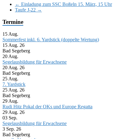
←
Einladung zum SSC Boßeln 15. März, 15 Uhr
Taufe J-22
→
Termine
15
Aug.
Sommerfest inkl. 6. Yardstick (doppelte Wertung)
15 Aug. 26
Bad Segeberg
20
Aug.
Segelausbildung für Erwachsene
20 Aug. 26
Bad Segeberg
25
Aug.
7. Yardstick
25 Aug. 26
Bad Segeberg
29
Aug.
Rudi Hitz Pokal der OKs und Europe Regatta
29 Aug. 26
03
Sep.
Segelausbildung für Erwachsene
3 Sep. 26
Bad Segeberg