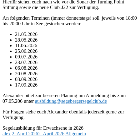
Hierfür stehen euch nach wie vor die Sonar der Turning Point
Stiftung sowie die neue Club-J22 zur Verfügung.
An folgenden Terminen (immer donnerstags) soll, jeweils von 18:00
bis 20:00 Uhr in See gestochen werden:
21.05.2026
28.05.2026
11.06.2026
25.06.2026
09.07.2026
23.07.2026
06.08.2026
20.08.2026
03.09.2026
17.09.2026
Alexander bittet zur besseren Planung um Anmeldung bis zum
07.05.206 unter
ausbildung@segebergersegelclub.de
Für Fragen stehe euch Alexander ebenfalls jederzeit gerne zur
Verfügung.
Segelausbildung für Erwachsene in 2026
alex
2. April 2026
2. April 2026
Allgemein