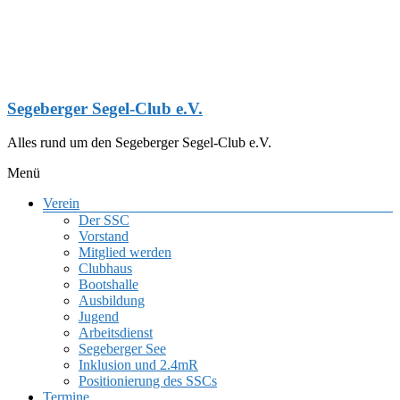
Zum
Inhalt
springen
Segeberger Segel-Club e.V.
Alles rund um den Segeberger Segel-Club e.V.
Menü
Verein
Der SSC
Vorstand
Mitglied werden
Clubhaus
Bootshalle
Ausbildung
Jugend
Arbeitsdienst
Segeberger See
Inklusion und 2.4mR
Positionierung des SSCs
Termine