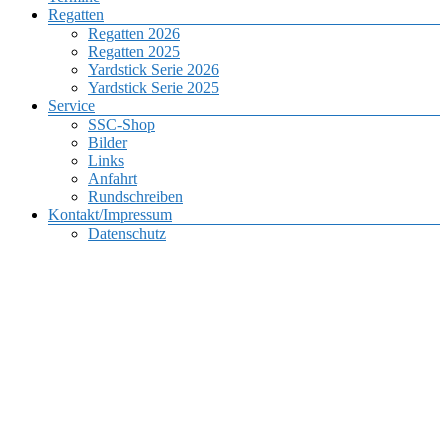
Regatten
Regatten 2026
Regatten 2025
Yardstick Serie 2026
Yardstick Serie 2025
Service
SSC-Shop
Bilder
Links
Anfahrt
Rundschreiben
Kontakt/Impressum
Datenschutz