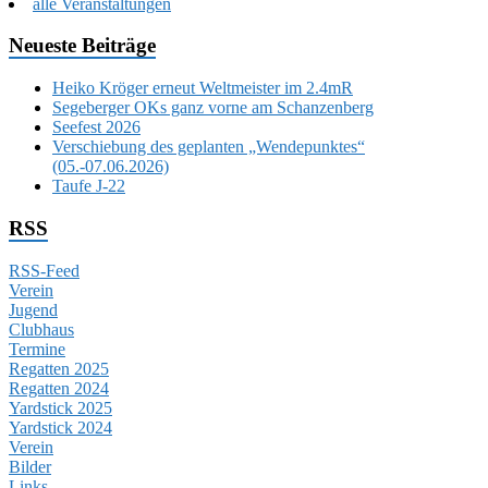
alle Veranstaltungen
Neueste Beiträge
Heiko Kröger erneut Weltmeister im 2.4mR
Segeberger OKs ganz vorne am Schanzenberg
Seefest 2026
Verschiebung des geplanten „Wendepunktes“
(05.-07.06.2026)
Taufe J-22
RSS
RSS-Feed
Verein
Jugend
Clubhaus
Termine
Regatten 2025
Regatten 2024
Yardstick 2025
Yardstick 2024
Verein
Bilder
Links