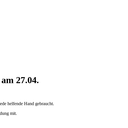
 am 27.04.
jede helfende Hand gebraucht.
idung mit.