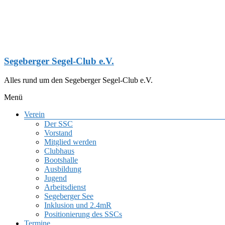
Zum
Inhalt
springen
Segeberger Segel-Club e.V.
Alles rund um den Segeberger Segel-Club e.V.
Menü
Verein
Der SSC
Vorstand
Mitglied werden
Clubhaus
Bootshalle
Ausbildung
Jugend
Arbeitsdienst
Segeberger See
Inklusion und 2.4mR
Positionierung des SSCs
Termine