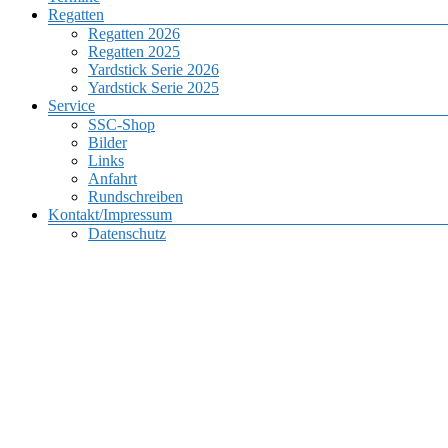
Regatten
Regatten 2026
Regatten 2025
Yardstick Serie 2026
Yardstick Serie 2025
Service
SSC-Shop
Bilder
Links
Anfahrt
Rundschreiben
Kontakt/Impressum
Datenschutz