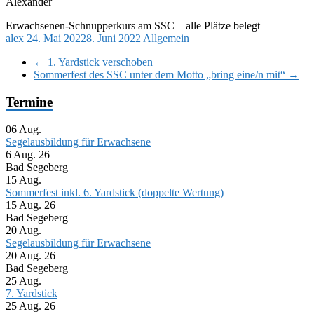
Alexander
Erwachsenen-Schnupperkurs am SSC – alle Plätze belegt
alex
24. Mai 2022
8. Juni 2022
Allgemein
←
1. Yardstick verschoben
Sommerfest des SSC unter dem Motto „bring eine/n mit“
→
Termine
06
Aug.
Segelausbildung für Erwachsene
6 Aug. 26
Bad Segeberg
15
Aug.
Sommerfest inkl. 6. Yardstick (doppelte Wertung)
15 Aug. 26
Bad Segeberg
20
Aug.
Segelausbildung für Erwachsene
20 Aug. 26
Bad Segeberg
25
Aug.
7. Yardstick
25 Aug. 26