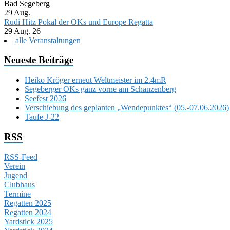
Bad Segeberg
29
Aug.
Rudi Hitz Pokal der OKs und Europe Regatta
29 Aug. 26
alle Veranstaltungen
Neueste Beiträge
Heiko Kröger erneut Weltmeister im 2.4mR
Segeberger OKs ganz vorne am Schanzenberg
Seefest 2026
Verschiebung des geplanten „Wendepunktes“ (05.-07.06.2026)
Taufe J-22
RSS
RSS-Feed
Verein
Jugend
Clubhaus
Termine
Regatten 2025
Regatten 2024
Yardstick 2025