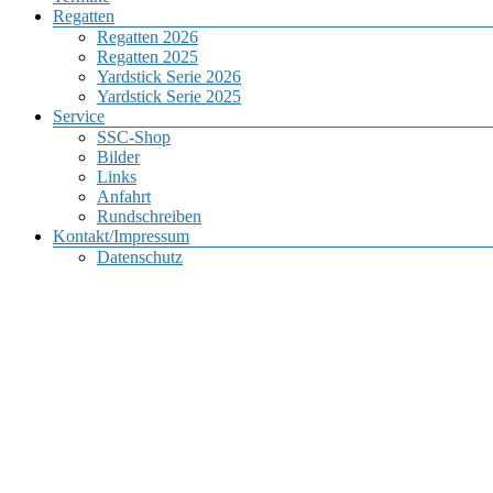
Regatten
Regatten 2026
Regatten 2025
Yardstick Serie 2026
Yardstick Serie 2025
Service
SSC-Shop
Bilder
Links
Anfahrt
Rundschreiben
Kontakt/Impressum
Datenschutz