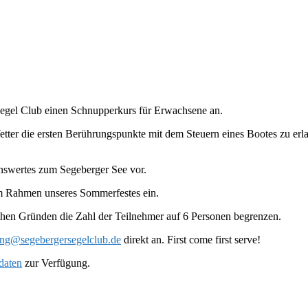
Segel Club einen Schnupperkurs für Erwachsene an.
d Wetter die ersten Berührungspunkte mit dem Steuern eines Bootes zu 
nswertes zum Segeberger See vor.
m Rahmen unseres Sommerfestes ein.
ischen Gründen die Zahl der Teilnehmer auf 6 Personen begrenzen.
ung@segebergersegelclub.de
direkt an. First come first serve!
daten
zur Verfügung.