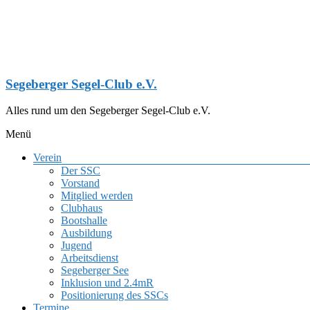
Zum
Inhalt
springen
Segeberger Segel-Club e.V.
Alles rund um den Segeberger Segel-Club e.V.
Menü
Verein
Der SSC
Vorstand
Mitglied werden
Clubhaus
Bootshalle
Ausbildung
Jugend
Arbeitsdienst
Segeberger See
Inklusion und 2.4mR
Positionierung des SSCs
Termine