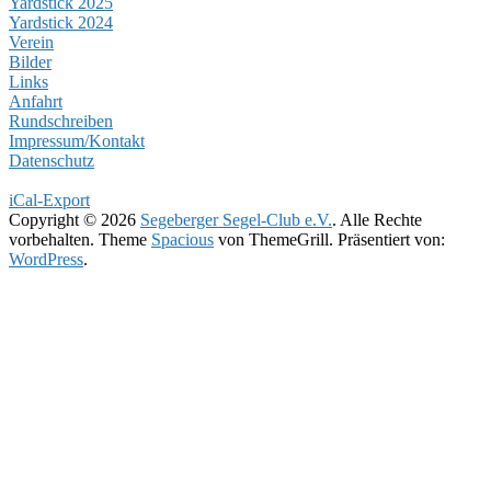
Yardstick 2025
Yardstick 2024
Verein
Bilder
Links
Anfahrt
Rundschreiben
Impressum/Kontakt
Datenschutz
iCal-Export
Copyright © 2026
Segeberger Segel-Club e.V.
. Alle Rechte
vorbehalten. Theme
Spacious
von ThemeGrill. Präsentiert von:
WordPress
.