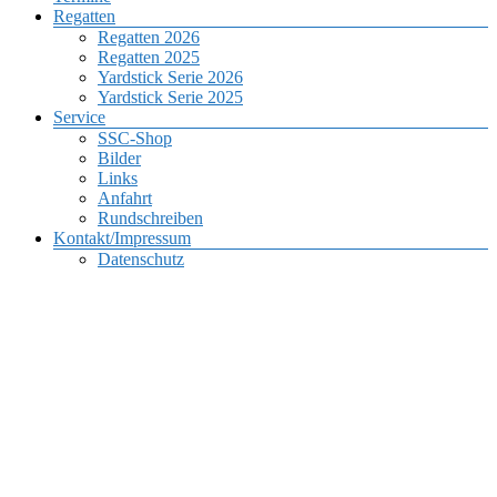
Regatten
Regatten 2026
Regatten 2025
Yardstick Serie 2026
Yardstick Serie 2025
Service
SSC-Shop
Bilder
Links
Anfahrt
Rundschreiben
Kontakt/Impressum
Datenschutz