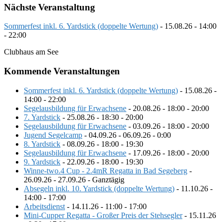
Nächste Veranstaltung
Sommerfest inkl. 6. Yardstick (doppelte Wertung)
- 15.08.26 - 14:00
- 22:00
Clubhaus am See
Kommende Veranstaltungen
Sommerfest inkl. 6. Yardstick (doppelte Wertung)
- 15.08.26 -
14:00 - 22:00
Segelausbildung für Erwachsene
- 20.08.26 - 18:00 - 20:00
7. Yardstick
- 25.08.26 - 18:30 - 20:00
Segelausbildung für Erwachsene
- 03.09.26 - 18:00 - 20:00
Jugend Segelcamp
- 04.09.26 - 06.09.26 - 0:00
8. Yardstick
- 08.09.26 - 18:00 - 19:30
Segelausbildung für Erwachsene
- 17.09.26 - 18:00 - 20:00
9. Yardstick
- 22.09.26 - 18:00 - 19:30
Winne-two.4 Cup - 2.4mR Regatta in Bad Segeberg
-
26.09.26 - 27.09.26 - Ganztägig
Absegeln inkl. 10. Yardstick (doppelte Wertung)
- 11.10.26 -
14:00 - 17:00
Arbeitsdienst
- 14.11.26 - 11:00 - 17:00
Mini-Cupper Regatta - Großer Preis der Stehsegler
- 15.11.26