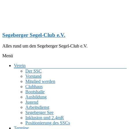
Zum
Inhalt
springen
Segeberger Segel-Club e.V.
Alles rund um den Segeberger Segel-Club e.V.
Menü
Verein
Der SSC
Vorstand
Mitglied werden
Clubhaus
Bootshalle
Ausbildung
Jugend
Arbeitsdienst
Segeberger See
Inklusion und 2.4mR
Positionierung des SSCs
Termine