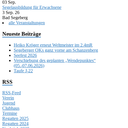
03
Sep.
Segelausbildung für Erwachsene
3 Sep. 26
Bad Segeberg
alle Veranstaltungen
Neueste Beiträge
Heiko Kröger erneut Weltmeister im 2.4mR
Segeberger OKs ganz vorne am Schanzenberg
Seefest 2026
Verschiebung des geplanten „Wendepunktes“
(05.-07.06.2026)
Taufe J-22
RSS
RSS-Feed
Verein
Jugend
Clubhaus
Termine
Regatten 2025
Regatten 2024