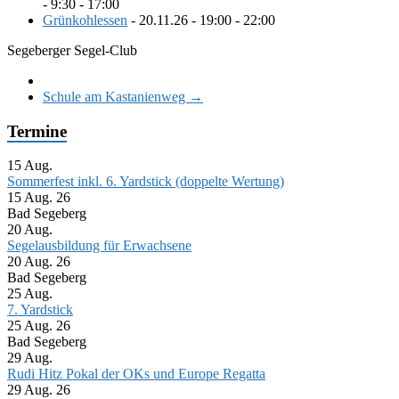
- 9:30 - 17:00
Grünkohlessen
- 20.11.26 - 19:00 - 22:00
Segeberger Segel-Club
Schule am Kastanienweg
→
Termine
15
Aug.
Sommerfest inkl. 6. Yardstick (doppelte Wertung)
15 Aug. 26
Bad Segeberg
20
Aug.
Segelausbildung für Erwachsene
20 Aug. 26
Bad Segeberg
25
Aug.
7. Yardstick
25 Aug. 26
Bad Segeberg
29
Aug.
Rudi Hitz Pokal der OKs und Europe Regatta
29 Aug. 26