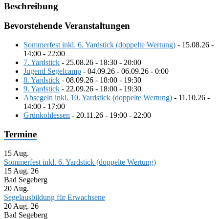
Beschreibung
Bevorstehende Veranstaltungen
Sommerfest inkl. 6. Yardstick (doppelte Wertung)
- 15.08.26 -
14:00 - 22:00
7. Yardstick
- 25.08.26 - 18:30 - 20:00
Jugend Segelcamp
- 04.09.26 - 06.09.26 - 0:00
8. Yardstick
- 08.09.26 - 18:00 - 19:30
9. Yardstick
- 22.09.26 - 18:00 - 19:30
Absegeln inkl. 10. Yardstick (doppelte Wertung)
- 11.10.26 -
14:00 - 17:00
Grünkohlessen
- 20.11.26 - 19:00 - 22:00
Termine
15
Aug.
Sommerfest inkl. 6. Yardstick (doppelte Wertung)
15 Aug. 26
Bad Segeberg
20
Aug.
Segelausbildung für Erwachsene
20 Aug. 26
Bad Segeberg