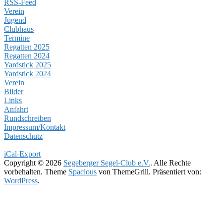
RSS-Feed
Verein
Jugend
Clubhaus
Termine
Regatten 2025
Regatten 2024
Yardstick 2025
Yardstick 2024
Verein
Bilder
Links
Anfahrt
Rundschreiben
Impressum/Kontakt
Datenschutz
iCal-Export
Copyright © 2026
Segeberger Segel-Club e.V.
. Alle Rechte
vorbehalten. Theme
Spacious
von ThemeGrill. Präsentiert von:
WordPress
.