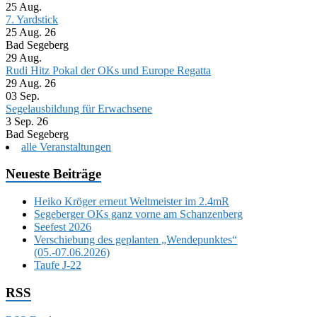
25
Aug.
7. Yardstick
25 Aug. 26
Bad Segeberg
29
Aug.
Rudi Hitz Pokal der OKs und Europe Regatta
29 Aug. 26
03
Sep.
Segelausbildung für Erwachsene
3 Sep. 26
Bad Segeberg
alle Veranstaltungen
Neueste Beiträge
Heiko Kröger erneut Weltmeister im 2.4mR
Segeberger OKs ganz vorne am Schanzenberg
Seefest 2026
Verschiebung des geplanten „Wendepunktes“
(05.-07.06.2026)
Taufe J-22
RSS