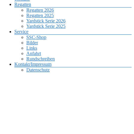
Regatten
Regatten 2026
Regatten 2025
Yardstick Serie 2026
Yardstick Serie 2025
Service
SSC-Shop
Bilder
Links
Anfahrt
Rundschreiben
Kontakt/Impressum
Datenschutz