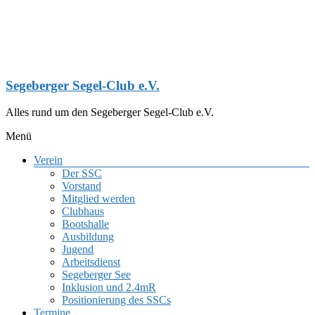
Zum
Inhalt
springen
Segeberger Segel-Club e.V.
Alles rund um den Segeberger Segel-Club e.V.
Menü
Verein
Der SSC
Vorstand
Mitglied werden
Clubhaus
Bootshalle
Ausbildung
Jugend
Arbeitsdienst
Segeberger See
Inklusion und 2.4mR
Positionierung des SSCs
Termine